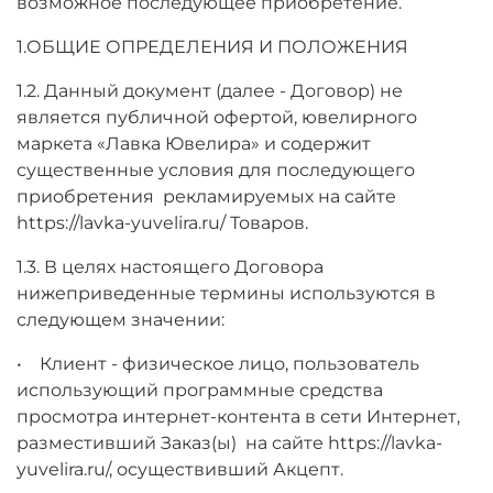
возможное последующее приобретение.
1.ОБЩИЕ ОПРЕДЕЛЕНИЯ И ПОЛОЖЕНИЯ
1.2. Данный документ (далее - Договор) не
является публичной офертой, ювелирного
маркета «Лавка Ювелира» и содержит
существенные условия для последующего
приобретения рекламируемых на сайте
https://lavka-yuvelira.ru/ Товаров.
1.3. В целях настоящего Договора
нижеприведенные термины используются в
следующем значении:
• Клиент - физическое лицо, пользователь
использующий программные средства
просмотра интернет-контента в сети Интернет,
разместивший Заказ(ы) на сайте https://lavka-
yuvelira.ru/, осуществивший Акцепт.